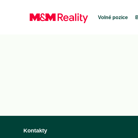
Volné pozice
B
Kontakty