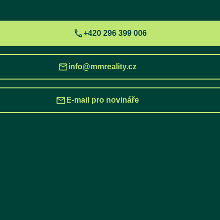
+420 296 399 006
info@mmreality.cz
E-mail pro novináře